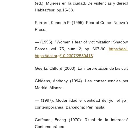
(ed.), Mujeres en la ciudad. De violencias y dere
Hábitat/sur, pp.15-38.
Ferraro, Kenneth F. (1995). Fear of Crime. Nueva Y
Press.
— (1996). “Women’s fear of victimization: Shadow 
Forces, vol. 75, núm. 2, pp. 667-90.
https://do
https://doi.org/10.2307/2580418
Geertz, Clifford (2003). La interpretación de las cu
Giddens, Anthony (1994). Las consecuencias pe
Madrid: Alianza.
— (1997). Modernidad e identidad del yo: el yo 
contemporánea. Barcelona: Península.
Goffman, Erving (1970). Ritual de la interacc
Contemporáneo.