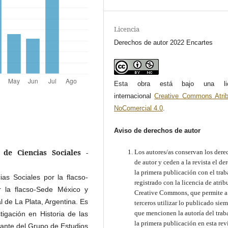
Licencia
Derechos de autor 2022 Encartes
Esta obra está bajo una lic
internacional
Creative Commons Atrib
NoComercial 4.0
.
Aviso de derechos de autor
de Ciencias Sociales -
Los autores/as conservan los dere
de autor y ceden a la revista el de
la primera publicación con el trab
as Sociales por la flacso-
registrado con la licencia de atri
 la flacso-Sede México y
Creative Commons, que permite a
l de La Plata, Argentina. Es
terceros utilizar lo publicado sie
que mencionen la autoría del trab
tigación en Historia de las
la primera publicación en esta rev
rante del Grupo de Estudios