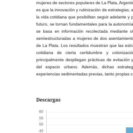
mujeres de sectores populares de La Plata, Argenti
es que la innovación y rutinización de estrategias,
la vida cotidiana que posibilitan seguir adelante 
futuro, se tornan fundamentales para la autonomía 
se basa en información recolectada mediante ob
semiestructuradas a mujeres de dos asentamientos
de La Plata. Los resultados muestran que las estra
cotidiana de cierta certidumbre y colonizac
principalmente despliegan prácticas de evitación y
del espacio urbano. Además, dichas estrate
experiencias sedimentadas previas, tanto propias 
Descargas