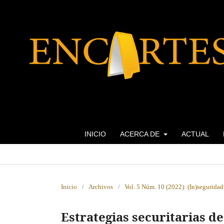
INICIO
ACERCA DE
ACTUAL
Inicio
/
Archivos
/
Vol. 5 Núm. 10 (2022): (In)seguridad 
Estrategias securitarias d