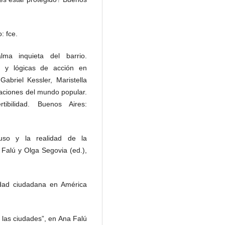
: fce.
ma inquieta del barrio.
d y lógicas de acción en
abriel Kessler, Maristella
aciones del mundo popular.
ibilidad. Buenos Aires:
uso y la realidad de la
 Falú y Olga Segovia (ed.),
idad ciudadana en América
n las ciudades”, en Ana Falú