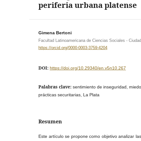
periferia urbana platense
Gimena Bertoni
Facultad Latinoamericana de Ciencias Sociales - Ciuda
https://orcid.org/0000-0003-3759-4204
DOI:
https://doi.org/10.29340/en.v5n10.267
Palabras clave:
sentimiento de inseguridad, miedo 
prácticas securitarias, La Plata
Resumen
Este artículo se propone como objetivo analizar las