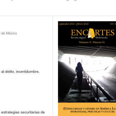
d de México
al delito, incertidumbre,
 estrategias securitarias de