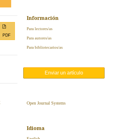
Información
Para lectores/as
PDF
Para autores/as
Para bibliotecarios/as
Enviar un artículo
y
Open Journal Systems
Idioma
English