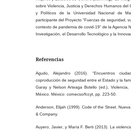
sobre Violencia, Justicia y Derechos Humanos del 
y Políticos de la Universidad Nacional de Mar
participante del Proyecto “Fuerzas de seguridad, vu
contexto de pandemia de covid-19” de la Agencia 
Investigación, el Desarrollo Tecnológico y la Innova
Referencias
Agudo, Alejandro (2016). “Encuentros ciud
coproducción de seguridad entre el Estado y la fam
Garay y Nelson Arteaga Botello (ed.), Violencia,
México. México: comecso/fccyt, pp. 223-50.
Anderson, Elijah (1999). Code of the Street. Nuev
& Company.
Auyero, Javier, y María F. Berti (2013). La violen