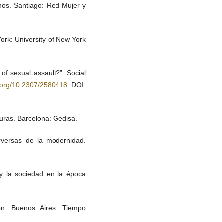
chos. Santiago: Red Mujer y
ork: University of New York
of sexual assault?”. Social
i.org/10.2307/2580418
DOI:
lturas. Barcelona: Gedisa.
rversas de la modernidad.
y la sociedad en la época
ión. Buenos Aires: Tiempo