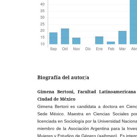
Biografía del autor/a
Gimena Bertoni, Facultad Latinoamericana 
Ciudad de México
Gimena Bertoni es candidata a doctora en Cienci
Sede México. Maestra en Ciencias Sociales por
licenciada en Sociología por la Universidad Naciona
miembro de la Asociación Argentina para la Inves
Mujeres y Estudios de Género (aaihmeg). Es integ