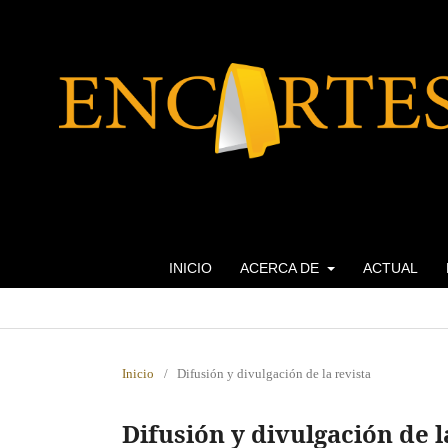
INICIO
ACERCA DE
ACTUAL
Inicio
/
Difusión y divulgación de la revista
Difusión y divulgación de l