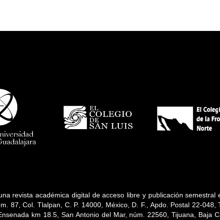
na revista académica digital de acceso libre y publicación semestral
úm. 87, Col. Tlalpan, C. P. 14000, México, D. F., Apdo. Postal 22-048
-Ensenada km 18.5, San Antonio del Mar, núm. 22560, Tijuana, Baja Cali