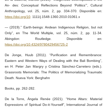
An- des: Conceptual Reflections Beyond ‘Politics’”, Cultural
Anthropology, vol. 25, núm. 2, pp. 334-370. Disponible en:
https://doi.org/10
. 1111/j.1548-1360.2010.01061.x
— (2019).” Earth-beings: Andean Indigenous Religion, but not
Only”, en The World Multiple, vol. 25, núm. 2, pp. 11-34.
Abingdon: Routledge. Disponible en:
https://doi.org/10.4324/9780429456725-2
De Jonge, Huub (2011). “Purification and Remembrance:
Eastern and Western Ways of Dealing with the Bali Bombing”,
en H. Peter Jan Margry y Cristina Sánchez-Carretero (eds.).
Grassroots Memorials: The Politics of Memorializing Traumatic
Death. Nueva York: Berghahn
Books, pp. 262-282.
De la Torre, Ángela Renée (2021). “Home Altars: Material
Expressions of Spiritual Do-it-Yourself”, International Journal of