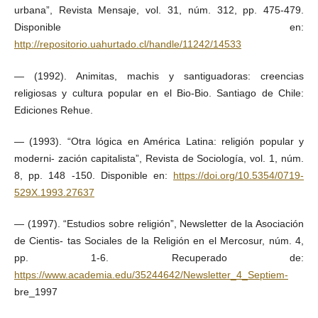
urbana”, Revista Mensaje, vol. 31, núm. 312, pp. 475-479.
Disponible en:
http://repositorio.uahurtado.cl/handle/11242/14533
— (1992). Animitas, machis y santiguadoras: creencias
religiosas y cultura popular en el Bio-Bio. Santiago de Chile:
Ediciones Rehue.
— (1993). “Otra lógica en América Latina: religión popular y
moderni- zación capitalista”, Revista de Sociología, vol. 1, núm.
8, pp. 148 -150. Disponible en:
https://doi.org/10.5354/0719-
529X.1993.27637
— (1997). “Estudios sobre religión”, Newsletter de la Asociación
de Cientis- tas Sociales de la Religión en el Mercosur, núm. 4,
pp. 1-6. Recuperado de:
https://www.academia.edu/35244642/Newsletter_4_Septiem-
bre_1997