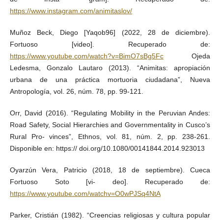
https://www.instagram.com/animitaslov/
Muñoz Beck, Diego [Yaqob96] (2022, 28 de diciembre).
Fortuoso [video]. Recuperado de:
https://www.youtube.com/watch?v=BimO7sBg5Fc
Ojeda
Ledesma, Gonzalo Lautaro (2013). “Animitas: apropiación
urbana de una práctica mortuoria ciudadana”, Nueva
Antropología, vol. 26, núm. 78, pp. 99-121.
Orr, David (2016). “Regulating Mobility in the Peruvian Andes:
Road Safety, Social Hierarchies and Governmentality in Cusco’s
Rural Pro- vinces”, Ethnos, vol. 81, núm. 2, pp. 238-261.
Disponible en: https:// doi.org/10.1080/00141844.2014.923013
Oyarzún Vera, Patricio (2018, 18 de septiembre). Cueca
Fortuoso Soto [vi- deo]. Recuperado de:
https://www.youtube.com/watchv=O0wPJSq4NtA
Parker, Cristián (1982). “Creencias religiosas y cultura popular