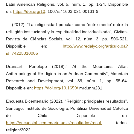
Latin American Religions, vol. 5, núm. 1, pp. 1-24. Disponible
en:
https://doi.org/10
. 1007/s41603-021-00131-9
— (2012). “La religiosidad popular como ‘entre-medio’ entre la
reli- gión institucional y la espiritualidad individualizada”, Civitas-
Revista de Ciências Sociais, vol. 12, núm. 3, pp. 506-521.
Disponible en:
http://www.redalyc.org/articulo.oa?
id=74225010005
Dransart, Penelope (2019).” At the Mountains’ Altar:
Anthropology of Re- ligion in an Andean Community”, Mountain
Research and Development, vol. 39, núm. 1, pp. 55-64.
Disponible en:
https://doi.org/10.1659/
mrd.mm231
Encuesta Bicentenario (2022). “Religión: principales resultados”.
Santiago: Instituto de Sociología, Pontificia Universidad Católica
de Chile. Disponible en:
https://encuestabicentenario.uc.cl/resultados/resul-
tados-
religion/2022