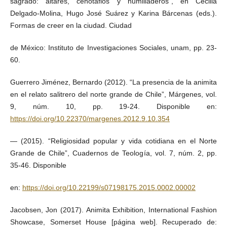
sagrado: altares, cenotafios y humilladeros”, en Cecilia
Delgado-Molina, Hugo José Suárez y Karina Bárcenas (eds.).
Formas de creer en la ciudad. Ciudad
de México: Instituto de Investigaciones Sociales, unam, pp. 23-
60.
Guerrero Jiménez, Bernardo (2012). “La presencia de la animita
en el relato salitrero del norte grande de Chile”, Márgenes, vol.
9, núm. 10, pp. 19-24. Disponible en:
https://doi.org/10.22370/margenes.2012.9.10.354
— (2015). “Religiosidad popular y vida cotidiana en el Norte
Grande de Chile”, Cuadernos de Teología, vol. 7, núm. 2, pp.
35-46. Disponible
en:
https://doi.org/10.22199/s07198175.2015.0002.00002
Jacobsen, Jon (2017). Animita Exhibition, International Fashion
Showcase, Somerset House [página web]. Recuperado de: