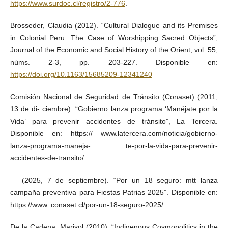
https://www.surdoc.cl/registro/2-776
.
Brosseder, Claudia (2012). “Cultural Dialogue and its Premises
in Colonial Peru: The Case of Worshipping Sacred Objects”,
Journal of the Economic and Social History of the Orient, vol. 55,
núms. 2-3, pp. 203-227. Disponible en:
https://doi.org/10.1163/15685209-12341240
Comisión Nacional de Seguridad de Tránsito (Conaset) (2011,
13 de di- ciembre). “Gobierno lanza programa ‘Manéjate por la
Vida’ para prevenir accidentes de tránsito”, La Tercera.
Disponible en: https:// www.latercera.com/noticia/gobierno-
lanza-programa-maneja- te-por-la-vida-para-prevenir-
accidentes-de-transito/
— (2025, 7 de septiembre). “Por un 18 seguro: mtt lanza
campaña preventiva para Fiestas Patrias 2025”. Disponible en:
https://www. conaset.cl/por-un-18-seguro-2025/
De la Cadena, Marisol (2010). “Indigenous Cosmopolitics in the