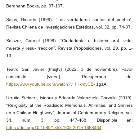
Berghahn Books, pp. 97-107.
Salas, Ricardo (1999). “Los verdaderos santos del pueblo”,
Revista Chilena de Investigaciones Estéticas, vol. 32, pp. 74-97.
Salazar, Gabriel (1999). “Ciudadanía e historia oral: vida,
muerte y resu- rrección”, Revista Proposiciones, vol. 29, pp. 1-
13.
Teatro San Javier (tmsjtv) (2022, 3 de noviembre). Favor
concedido [video]. Recuperado de:
https://www.youtube.com/watch?v=IHkmyCB-
1gaA
Urrutia Steinert, Isidora y Eduardo Valenzuela Carvallo (2019).
“Religiosity at the Roadside: Memorials, Animitas, and Shrines
on a Chilean Hi- ghway”, Journal of Contemporary Religion, vol.
34, núm. 3, pp. 447-468. Disponible en:
https://doi.org/10.1080/13537903.2019.1658434