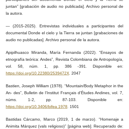
juntan” [grabación de audio no publicada]. Archivo personal de
la autora.
— (2015-2025). Entrevistas individuales a participantes del
documental Donde el cielo y la Tierra se juntan [grabaciones de
audio no publicadas]. Archivo personal de la autora.
Apipilhuasco Miranda, María Fernanda (2022). “Ensayos de
etnografía teórica: Andes”, Revista Colombiana de Antropología,
vol. 58, núm. 1, pp. 386 -391. Disponible en:
https://doi.org/10.22380/2539472X
. 2047
Bastien, Joseph William (1978). “Mountain/Body Metaphor in the
An- des”, Bulletin de l’Institut Français d’Études Andines, vol. 7,
núms. 1-2, pp. 87-103. Disponible en:
https://doi.org/10.3406/bifea.1978
. 1501
Bastidas Cárcamo, Marco (2019, 1 de marzo). “Homenaje a
Animita Márquez (vals religioso)” [página web]. Recuperado de: