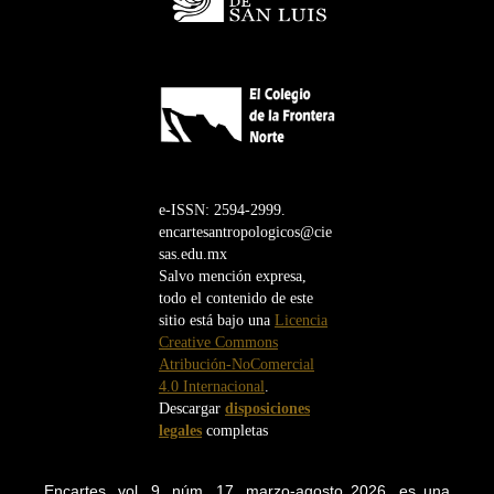
e-ISSN: 2594-2999.
encartesantropologicos@cie
sas.edu.mx
Salvo mención expresa,
todo el contenido de este
sitio está bajo una
Licencia
Creative Commons
Atribución-NoComercial
4.0 Internacional
.
Descargar
disposiciones
legales
completas
Encartes, vol. 9, núm. 17, marzo-agosto 2026, es una