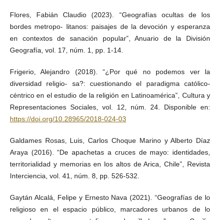
Flores, Fabián Claudio (2023). “Geografías ocultas de los
bordes metropo- litanos: paisajes de la devoción y esperanza
en contextos de sanación popular”, Anuario de la División
Geografía, vol. 17, núm. 1, pp. 1-14.
Frigerio, Alejandro (2018). “¿Por qué no podemos ver la
diversidad religio- sa?: cuestionando el paradigma católico-
céntrico en el estudio de la religión en Latinoamérica”, Cultura y
Representaciones Sociales, vol. 12, núm. 24. Disponible en:
https://doi.org/10.28965/2018-024-03
Galdames Rosas, Luis, Carlos Choque Marino y Alberto Díaz
Araya (2016). “De apachetas a cruces de mayo: identidades,
territorialidad y memorias en los altos de Arica, Chile”, Revista
Interciencia, vol. 41, núm. 8, pp. 526-532.
Gaytán Alcalá, Felipe y Ernesto Nava (2021). “Geografías de lo
religioso en el espacio público, marcadores urbanos de lo