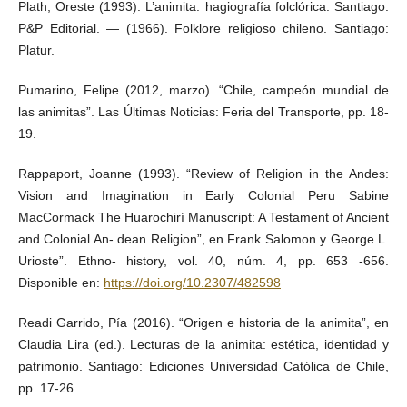
Plath, Oreste (1993). L’animita: hagiografía folclórica. Santiago:
P&P Editorial. — (1966). Folklore religioso chileno. Santiago:
Platur.
Pumarino, Felipe (2012, marzo). “Chile, campeón mundial de
las animitas”. Las Últimas Noticias: Feria del Transporte, pp. 18-
19.
Rappaport, Joanne (1993). “Review of Religion in the Andes:
Vision and Imagination in Early Colonial Peru Sabine
MacCormack The Huarochirí Manuscript: A Testament of Ancient
and Colonial An- dean Religion”, en Frank Salomon y George L.
Urioste”. Ethno- history, vol. 40, núm. 4, pp. 653 -656.
Disponible en:
https://doi.org/10.2307/482598
Readi Garrido, Pía (2016). “Origen e historia de la animita”, en
Claudia Lira (ed.). Lecturas de la animita: estética, identidad y
patrimonio. Santiago: Ediciones Universidad Católica de Chile,
pp. 17-26.