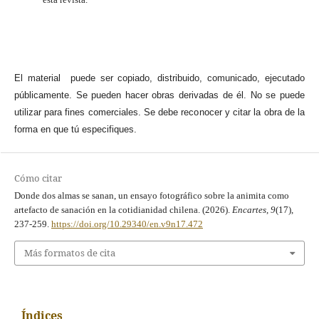
El material puede ser copiado, distribuido, comunicado, ejecutado
públicamente. Se pueden hacer obras derivadas de él. No se puede
utilizar para fines comerciales. Se debe reconocer y citar la obra de la
forma en que tú especifiques.
Cómo citar
Donde dos almas se sanan, un ensayo fotográfico sobre la animita como
artefacto de sanación en la cotidianidad chilena. (2026).
Encartes
,
9
(17),
237-259.
https://doi.org/10.29340/en.v9n17.472
Más formatos de cita
Índices