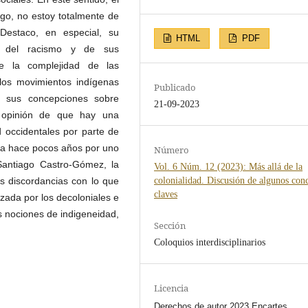
go, no estoy totalmente de
Destaco, en especial, su
HTML
PDF
vo del racismo y de sus
e la complejidad de las
los movimientos indígenas
Publicado
e sus concepciones sobre
21-09-2023
 opinión de que hay una
d occidentales por parte de
zada hace pocos años por uno
Número
Santiago Castro-Gómez, la
Vol. 6 Núm. 12 (2023): Más allá de la
colonialidad. Discusión de algunos con
is discordancias con lo que
claves
lizada por los decoloniales e
as nociones de indigeneidad,
Sección
Coloquios interdisciplinarios
Licencia
Derechos de autor 2023 Encartes