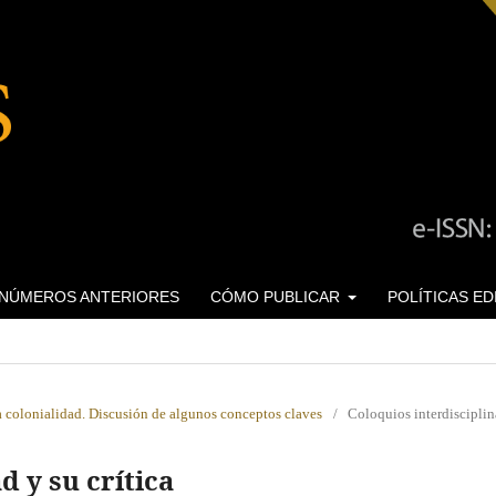
NÚMEROS ANTERIORES
CÓMO PUBLICAR
POLÍTICAS E
a colonialidad. Discusión de algunos conceptos claves
/
Coloquios interdisciplin
d y su crítica