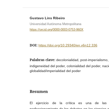
Gustavo Lins Ribeiro
Universidad Autónoma Metropolitana
https://orcid.org/0000-0003-0753-960X
DOI:
https://doi.org/10.29340/en.v6n12.336
Palabras clave:
decolonialidad, post-imperialismo
indigeneidad del poder, colonialidad del poder, naci
globalidad/imperialidad del poder
Resumen
El ejercicio de la crítica es una de las 
perfeccionamiento de los debates en las ciencias s