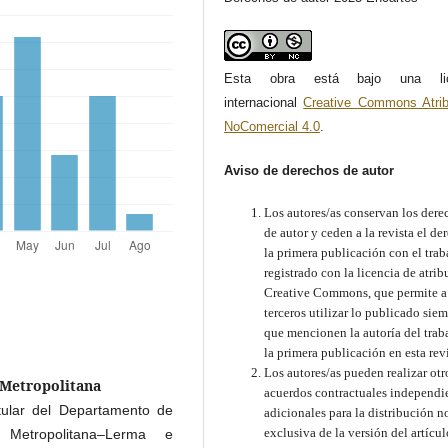
Esta obra está bajo una lic
internacional
Creative Commons Atrib
NoComercial 4.0
.
Aviso de derechos de autor
Los autores/as conservan los dere
de autor y ceden a la revista el de
la primera publicación con el trab
registrado con la licencia de atri
Creative Commons, que permite a
terceros utilizar lo publicado sie
que mencionen la autoría del trab
la primera publicación en esta rev
Los autores/as pueden realizar otr
 Metropolitana
acuerdos contractuales independi
tular del Departamento de
adicionales para la distribución n
exclusiva de la versión del artícul
 Metropolitana–Lerma e