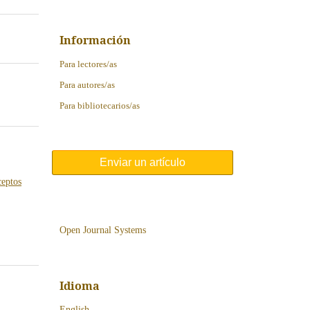
Información
Para lectores/as
Para autores/as
Para bibliotecarios/as
Enviar un artículo
ceptos
Open Journal Systems
Idioma
English