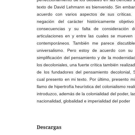
texto de David Lehmann es bienvenido. Sin embar
acuerdo con varios aspectos de sus críticas. 
negación del carácter históricamente objeti
consecuencias y su falta de consideración d
articulaciones en y entre las cuales se mueven 
contemporáneos. También me parece discutibl
universalismo. Pero estoy de acuerdo con su
simplificación del pensamiento y de la modernida
los decoloniales, una fuerte crítica también reali
de los fundadores del pensamiento decolonial, 
cual presento en mi texto. Por último, presento m
llamo de hipertrofía heurística del colonialismo rea
introduzco, además de la colonialidad del poder, l
nacionalidad, globalidad e imperialidad del poder
Descargas