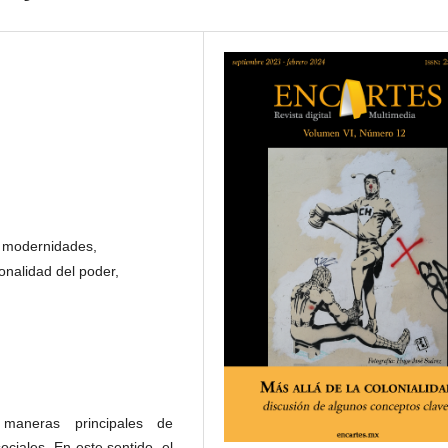
, modernidades,
onalidad del poder,
maneras principales de
ociales. En este sentido, el