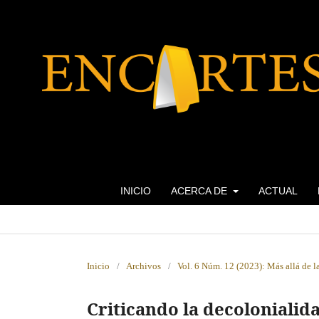
INICIO
ACERCA DE
ACTUAL
Inicio
/
Archivos
/
Vol. 6 Núm. 12 (2023): Más allá de l
Criticando la decolonialida