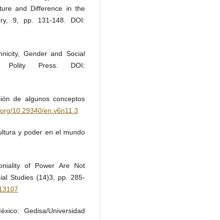
cture and Difference in the
ory, 9, pp. 131-148. DOI:
hnicity, Gender and Social
: Polity Press. DOI:
sión de algunos conceptos
i.org/10.29340/en.v6n11.3
Cultura y poder en el mundo
niality of Power Are Not
ial Studies (14)3, pp. 285-
613107
xico: Gedisa/Universidad