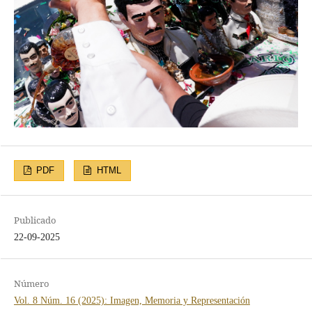
PDF
HTML
Publicado
22-09-2025
Número
Vol. 8 Núm. 16 (2025): Imagen, Memoria y Representación