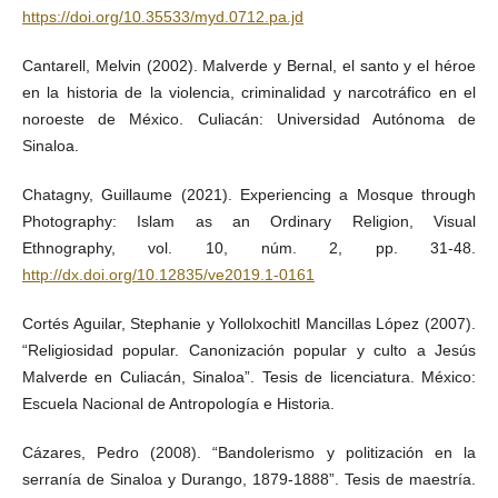
https://doi.org/10.35533/myd.0712.pa.jd
Cantarell, Melvin (2002). Malverde y Bernal, el santo y el héroe
en la historia de la violencia, criminalidad y narcotráfico en el
noroeste de México. Culiacán: Universidad Autónoma de
Sinaloa.
Chatagny, Guillaume (2021). Experiencing a Mosque through
Photography: Islam as an Ordinary Religion, Visual
Ethnography, vol. 10, núm. 2, pp. 31-48.
http://dx.doi.org/10.12835/ve2019.1-0161
Cortés Aguilar, Stephanie y Yollolxochitl Mancillas López (2007).
“Religiosidad popular. Canonización popular y culto a Jesús
Malverde en Culiacán, Sinaloa”. Tesis de licenciatura. México:
Escuela Nacional de Antropología e Historia.
Cázares, Pedro (2008). “Bandolerismo y politización en la
serranía de Sinaloa y Durango, 1879-1888”. Tesis de maestría.