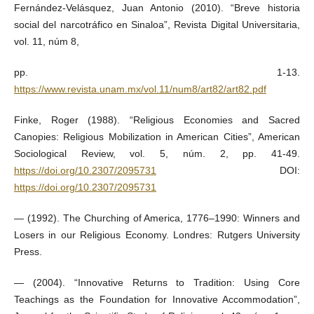
Fernández-Velásquez, Juan Antonio (2010). “Breve historia
social del narcotráfico en Sinaloa”, Revista Digital Universitaria,
vol. 11, núm 8,
pp. 1-13.
https://www.revista.unam.mx/vol.11/num8/art82/art82.pdf
Finke, Roger (1988). “Religious Economies and Sacred
Canopies: Religious Mobilization in American Cities”, American
Sociological Review, vol. 5, núm. 2, pp. 41-49.
https://doi.org/10.2307/2095731
DOI:
https://doi.org/10.2307/2095731
— (1992). The Churching of America, 1776–1990: Winners and
Losers in our Religious Economy. Londres: Rutgers University
Press.
— (2004). “Innovative Returns to Tradition: Using Core
Teachings as the Foundation for Innovative Accommodation”,