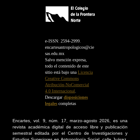
e-ISSN: 2594-2999.
encartesantropologicos@cie
sas.edu.mx
Salvo mención expresa,
todo el contenido de este
sitio está bajo una
Licencia
Creative Commons
Atribución-NoComercial
4.0 Internacional
.
Descargar
disposiciones
legales
completas
Encartes, vol. 9, núm. 17, marzo-agosto 2026, es una
revista académica digital de acceso libre y publicación
semestral editada por el Centro de Investigaciones y
Estudios Superiores en Antropología Social, calle Juárez,