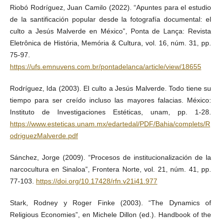
Riobó Rodríguez, Juan Camilo (2022). “Apuntes para el estudio
de la santificación popular desde la fotografía documental: el
culto a Jesús Malverde en México”, Ponta de Lança: Revista
Eletrônica de História, Memória & Cultura, vol. 16, núm. 31, pp.
75-97.
https://ufs.emnuvens.com.br/pontadelanca/article/view/18655
Rodríguez, Ida (2003). El culto a Jesús Malverde. Todo tiene su
tiempo para ser creído incluso las mayores falacias. México:
Instituto de Investigaciones Estéticas, unam, pp. 1-28.
https://www.esteticas.unam.mx/edartedal/PDF/Bahia/complets/R
odriguezMalverde.pdf
Sánchez, Jorge (2009). “Procesos de institucionalización de la
narcocultura en Sinaloa”, Frontera Norte, vol. 21, núm. 41, pp.
77-103.
https://doi.org/10.17428/rfn.v21i41.977
Stark, Rodney y Roger Finke (2003). “The Dynamics of
Religious Economies”, en Michele Dillon (ed.). Handbook of the