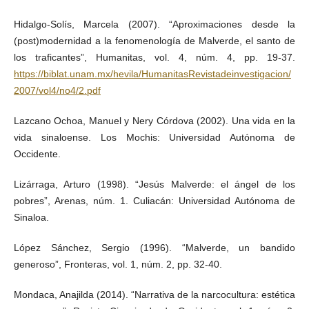
Hidalgo-Solís, Marcela (2007). “Aproximaciones desde la
(post)modernidad a la fenomenología de Malverde, el santo de
los traficantes”, Humanitas, vol. 4, núm. 4, pp. 19-37.
https://biblat.unam.mx/hevila/HumanitasRevistadeinvestigacion/
2007/vol4/no4/2.pdf
Lazcano Ochoa, Manuel y Nery Córdova (2002). Una vida en la
vida sinaloense. Los Mochis: Universidad Autónoma de
Occidente.
Lizárraga, Arturo (1998). “Jesús Malverde: el ángel de los
pobres”, Arenas, núm. 1. Culiacán: Universidad Autónoma de
Sinaloa.
López Sánchez, Sergio (1996). “Malverde, un bandido
generoso”, Fronteras, vol. 1, núm. 2, pp. 32-40.
Mondaca, Anajilda (2014). “Narrativa de la narcocultura: estética