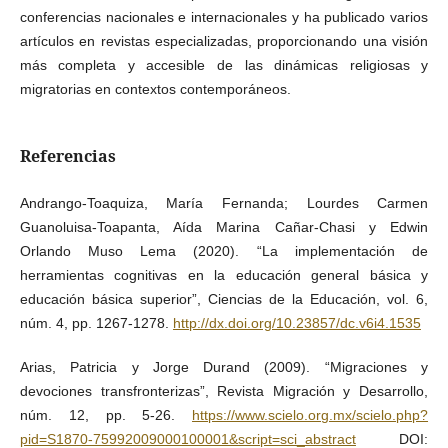
conferencias nacionales e internacionales y ha publicado varios
artículos en revistas especializadas, proporcionando una visión
más completa y accesible de las dinámicas religiosas y
migratorias en contextos contemporáneos.
Referencias
Andrango-Toaquiza, María Fernanda; Lourdes Carmen
Guanoluisa-Toapanta, Aída Marina Cañar-Chasi y Edwin
Orlando Muso Lema (2020). “La implementación de
herramientas cognitivas en la educación general básica y
educación básica superior”, Ciencias de la Educación, vol. 6,
núm. 4, pp. 1267-1278.
http://dx.doi.org/10.23857/dc.v6i4.1535
Arias, Patricia y Jorge Durand (2009). “Migraciones y
devociones transfronterizas”, Revista Migración y Desarrollo,
núm. 12, pp. 5-26.
https://www.scielo.org.mx/scielo.php?
pid=S1870-75992009000100001&script=sci_abstract
DOI: