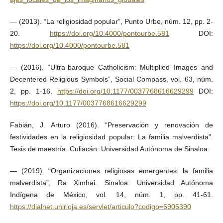
— (2013). “La religiosidad popular”, Punto Urbe, núm. 12, pp. 2-
20.
https://doi.org/10.4000/pontourbe.581
DOI:
https://doi.org/10.4000/pontourbe.581
— (2016). “Ultra-baroque Catholicism: Multiplied Images and
Decentered Religious Symbols”, Social Compass, vol. 63, núm.
2, pp. 1-16.
https://doi.org/10.1177/0037768616629299
DOI:
https://doi.org/10.1177/0037768616629299
Fabián, J. Arturo (2016). “Preservación y renovación de
festividades en la religiosidad popular: La familia malverdista”.
Tesis de maestría. Culiacán: Universidad Autónoma de Sinaloa.
— (2019). “Organizaciones religiosas emergentes: la familia
malverdista”, Ra Ximhai. Sinaloa: Universidad Autónoma
Indígena de México, vol. 14, núm. 1, pp. 41-61.
https://dialnet.unirioja.es/servlet/articulo?codigo=6906390