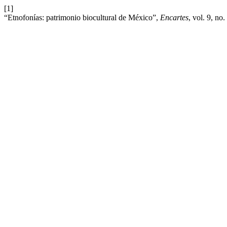
[1]
“Etnofonías: patrimonio biocultural de México”,
Encartes
, vol. 9, no