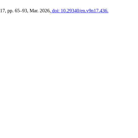
. 17, pp. 65–93, Mar. 2026,
doi: 10.29340/en.v9n17.436.