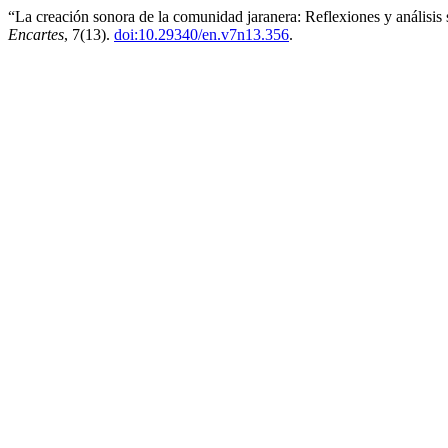
“La creación sonora de la comunidad jaranera: Reflexiones y análisis 
Encartes
, 7(13).
doi:10.29340/en.v7n13.356
.