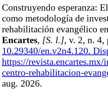
Construyendo esperanza: El 
como metodología de invest
rehabilitación evangélico en
Encartes
,
[S. l.]
, v. 2, n. 
10.29340/en.v2n4.120.
Disp
https://revista.encartes.mx
centro-rehabilitacion-evange
aug. 2026.