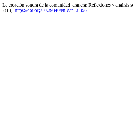
La creación sonora de la comunidad jaranera: Reflexiones y análisis s
7
(13).
https://doi.org/10.29340/en.v7n13.356