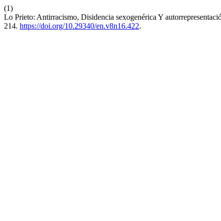
(1)
Lo Prieto: Antirracismo, Disidencia sexogenérica Y autorrepresentac
214.
https://doi.org/10.29340/en.v8n16.422
.